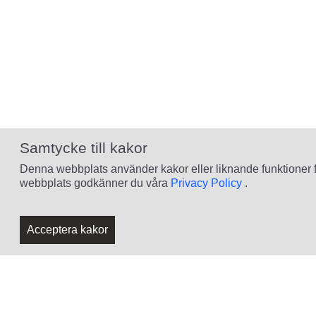
15707396000073
Specifikationer
Typ av dryck
Blend
Variant
Whole Beans
Volym
Samtycke till kakor
Denna webbplats använder kakor eller liknande funktioner f
webbplats godkänner du våra
Privacy Policy
.
Acceptera kakor