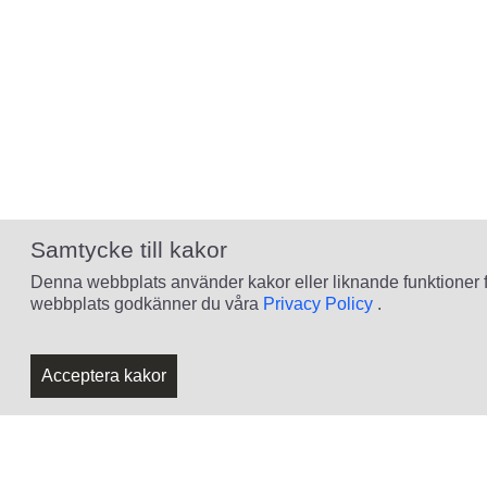
Specifikationer
Certifiering
Ekologisk
Typ av dryck
Single
Variant
French Press
Volym
bags
Samtycke till kakor
Denna webbplats använder kakor eller liknande funktioner f
webbplats godkänner du våra
Privacy Policy
.
Acceptera kakor