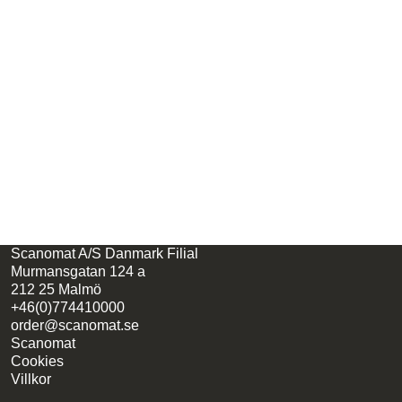
Scanomat A/S Danmark Filial
Murmansgatan 124 a
212 25 Malmö
+46(0)774410000
order@scanomat.se
Scanomat
Cookies
Villkor